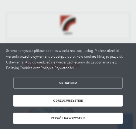
Strona korzysta z plików cookies w celu realizacji usług. Możesz określić
warunki przechowywania lub dostępu do plików cookies klikając przycisk
Ustawienia. Aby dowiedzieć się więcej zachęcamy do zapoznania się z
Polityką Cookies oraz Polityką Prywatności.
ZAPISZ WYBRANE
USTAWIENIA
ODRZUĆ WSZYSTKIE
ODRZUĆ WSZYSTKIE
ZEZWÓL NA WSZYSTKIE
ZEZWÓL NA WSZYSTKIE