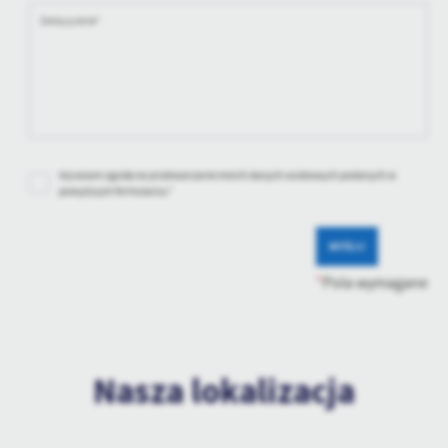
Wyrażam zgodę na przetwarzanie moich danych osobowych podanych w
powyższym formularzu.*
WYŚLIJ
*
Pola wymagane
Nasza lokalizacja