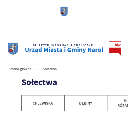
BIULETYN INFORMACJI PUBLICZNEJ
Urząd Miasta i Gminy Narol
Strona główna
Sołectwa
Sołectwa
H
CHLEWISKA
DĘBINY
RÓŻA